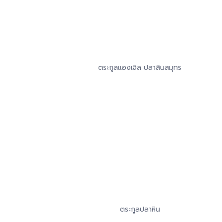
ตระกูลแองเจิล ปลาสินสมุทร
ตระกูลปลาหิน