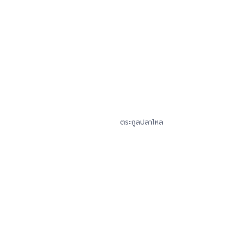
ตระกูลปลาไหล