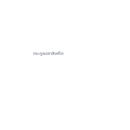
ตระกูลปลาสิงห์โต