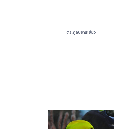
ตระกูลปลาเหยี่ยว