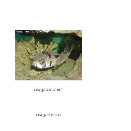
ตระกูลปลาปักเป้า
ตระกูลค้างคาว