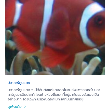
ปลาการ์ตูนแดง
ปลาการ์ตูนแดง จะมีสีสันตั้งแต่แดงสดไปจนถึงแดงออกดำ ปลา
การ์ตูนจะเป็นปลาที่ค่อนข้างห่วงถิ่นและที่อยู่อาศัยของตัวเองเป็น
อย่างมาก โดยเฉพาะบริเวณดอกไม้ทะเลที่มันอาศัยอยู่
ดูเพิ่มเติม