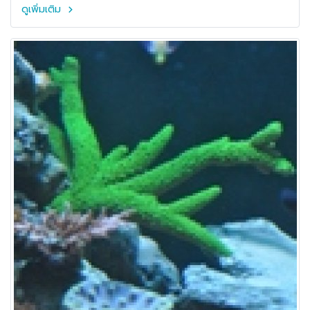
ดูเพิ่มเติม