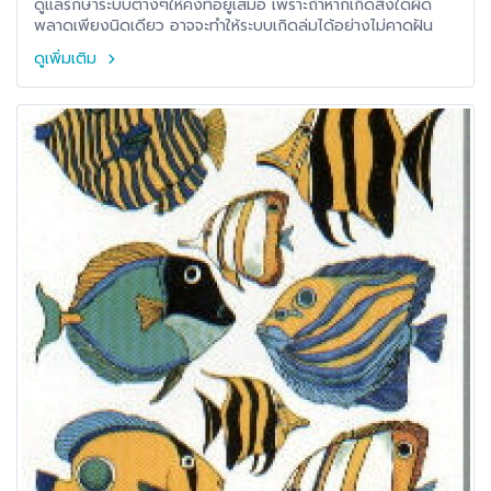
ดูแลรักษาระบบต่างๆให้คงที่อยู่เสมอ เพราะถ้าหากเกิดสิ่งใดผิด
พลาดเพียงนิดเดียว อาจจะทำให้ระบบเกิดล่มได้อย่างไม่คาดฝัน
ดูเพิ่มเติม