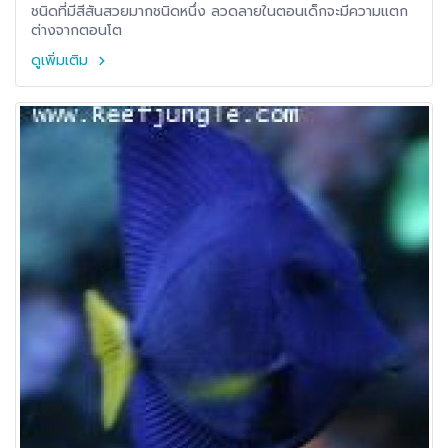
ชนิดที่มีสีสันสวยมากชนิดหนึ่ง ลวดลายในตอนเด็กจะมีความแตก
ต่างจากตอนโต
ดูเพิ่มเติม