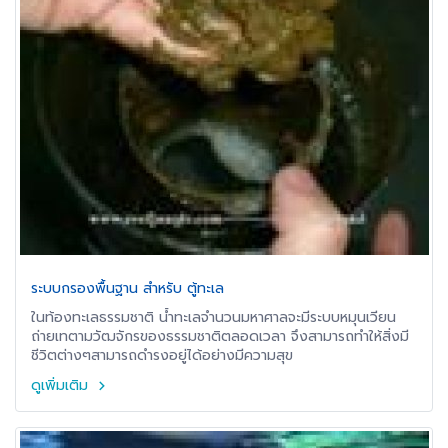
ระบบกรองพื้นฐาน สำหรับ ตู้ทะเล
ในท้องทะเลธรรมชาติ น้ำทะเลจำนวนมหาศาลจะมีระบบหมุนเวียน
ถ่ายเทตามวัฒจักรของธรรมชาติตลอดเวลา จึงสามารถทำให้สิ่งมี
ชีวิตต่างๆสามารถดำรงอยู่ได้อย่างมีความสุข
ดูเพิ่มเติม