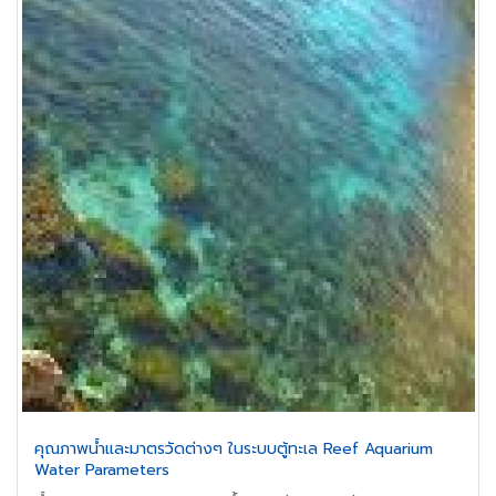
คุณภาพน้ำและมาตรวัดต่างๆ ในระบบตู้ทะเล Reef Aquarium
Water Parameters