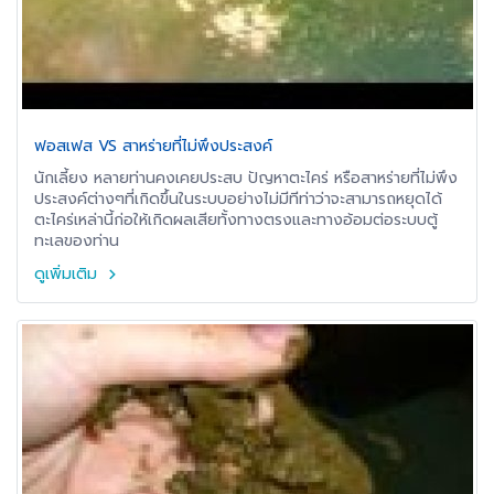
ฟอสเฟส VS สาหร่ายที่ไม่พึงประสงค์
นักเลี้ยง หลายท่านคงเคยประสบ ปัญหาตะไคร่ หรือสาหร่ายที่ไม่พึง
ประสงค์ต่างๆที่เกิดขึ้นในระบบอย่างไม่มีทีท่าว่าจะสามารถหยุดได้
ตะไคร่เหล่านี้ก่อให้เกิดผลเสียทั้งทางตรงและทางอ้อมต่อระบบตู้
ทะเลของท่าน
ดูเพิ่มเติม