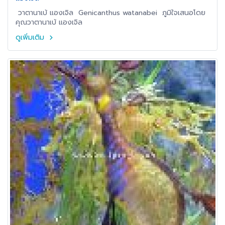
วาตานาเบ้ แองเจิล Genicanthus watanabei ภูมิใจเสนอโดย
คุณวาตานาเบ้ แองเจิล
ดูเพิ่มเติม