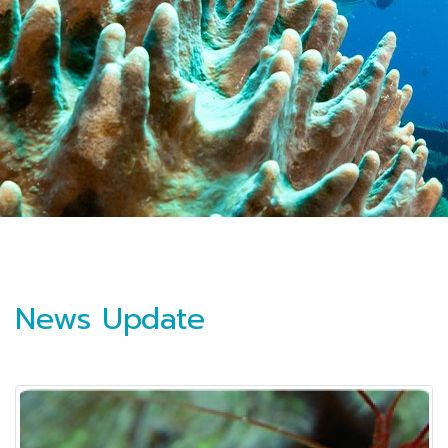
News Update