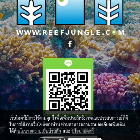
เว็บไซต์นี้มีการใช้งานคุกกี้ เพื่อเพิ่มประสิทธิภาพและประสบการณ์ที่ดี
ในการใช้งานเว็บไซต์ของท่าน ท่านสามารถอ่านรายละเอียดเพิ่มเติม
© Copyright by Reefjungle.com
ได้ที่
นโยบายความเป็นส่วนตัว
และ
นโยบายคุกกี้
ผู้เข้าชมทั้งหมด
2,411,183