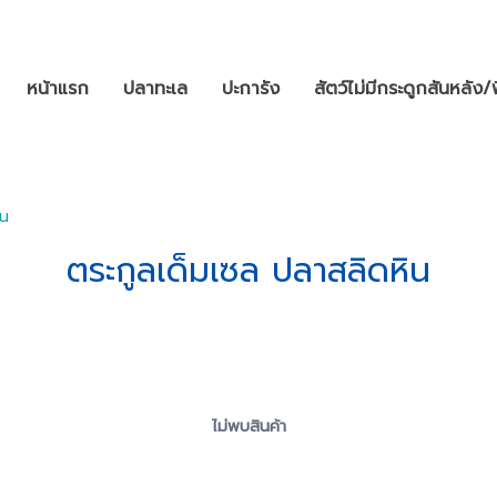
หน้าแรก
ปลาทะเล
ปะการัง
สัตว์ไม่มีกระดูกสันหลัง/
ิน
ตระกูลเด็มเซล ปลาสลิดหิน
ไม่พบสินค้า