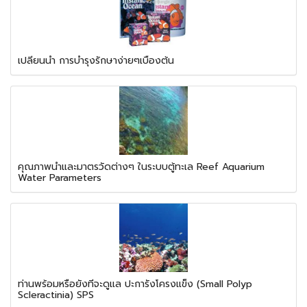
เปลี่ยนน้ำ การบำรุงรักษาง่ายๆเบื้องต้น
คุณภาพน้ำและมาตรวัดต่างๆ ในระบบตู้ทะเล Reef Aquarium
Water Parameters
ท่านพร้อมหรือยังที่จะดูแล ปะการังโครงแข็ง (Small Polyp
Scleractinia) SPS