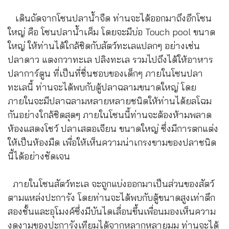
เดินถัดจากโซนปลาน้ำจืด ท่านจะได้ออกมาถึงอีกโซน
ใหญ่ คือ โซนปลาน้ำเค็ม โดยจะมีบ่อ Touch pool ขนาด
ใหญ่ ให้ท่านได้ใกล้ชิดกับสัตว์ทะเลแปลกๆ อย่างเช่น
ปลาดาว แตงกวาทะเล ปลิงทะเล รวมไปถึงได้ให้อาหาร
ปลาการ์ตูน ที่เป็นที่ชื่นชอบของเด็กๆ ภายในโซนปลา
ทะเลนี้ ท่านจะได้พบกับตู้ปลาฉลามขนาดใหญ่ โดย
ภายในจะมีปลาฉลามหลายหลายชนิดให้ท่านได้ยลโฉม
กันอย่างใกล้ชิดสุดๆ ภายในโซนนี้ท่านจะต้องห้ามพลาด
ห้องแสดงโชว์ ปลาเสตอเจียน ขนาดใหญ่ ซึ่งมีการตกแต่ง
ให้เป็นห้องมืด เพื่อให้เห็นความน่าเกรงขามของปลาชนิด
นี้ได้อย่างชัดเจน
ภายในโซนสัตว์ทะเล จะถูกแบ่งออกมาเป็นส่วนของสัตว์
ตามแหล่งปะการัง โดยท่านจะได้พบกับตู้ขนาดสูงเท่าตึก
สองชั้นและอุโมงค์ซึ่งมีบันไดเลื่อนขึ้นเพื่อนมองเห็นความ
งดงามของปะการังเทียมได้จากหลากหลายมุม ท่านจะได้