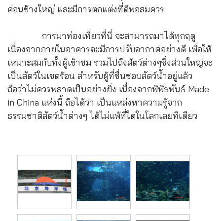
ค่อนข้างใหญ่ และมีการตกแต่งที่ดีพอสมควร
การมาท่องเที่ยวที่นี่ จะสามารถมาได้ทุกฤดู
เนื่องจากภายในอาคารจะมีการปรับอากาศอย่างดี เพื่อให้
เหมาะสมกับทั้งผู้เข้าชม รวมไปถึงสัตว์ต่างๆซึ่งส่วนใหญ่จะ
เป็นสัตว์ในเขตร้อน สำหรับผู้ที่ชื่นชอบสัตว์น้ำอยู่แล้ว
ถือว่าไม่ควรพลาดเป็นอย่างยิ่ง เนื่องจากพิพิธพันธ์ Made
in China แห่งนี้ ถือได้ว่า เป็นแหล่งหาความรู้จาก
ธรรมชาติสัตว์น้ำต่างๆ ได้ไม่แพ้ที่ใดในโลกเลยทีเดียว