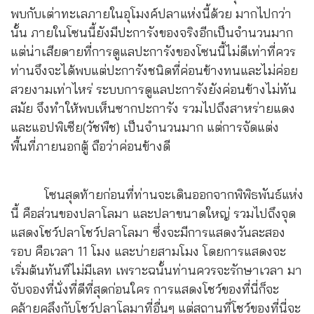
พบกับเต่าทะเลภายในอุโมงค์ปลาแห่งนี้ด้วย มากไปกว่า
นั้น ภายในโซนนี้ยังมีปะการังของจริงอีกเป็นจำนวนมาก
แต่น่าเสียดายที่การดูแลปะการังของโซนนี้ไม่ดีเท่าที่ควร
ท่านจึงจะได้พบแต่ปะการังชนิดที่ค่อนข้างทนและไม่ค่อย
สวยงามเท่าไหร่ ระบบการดูแลปะการังยังค่อนข้างไม่ทัน
สมัย จึงทำให้พบเห็นซากปะการัง รวมไปถึงสาหร่ายแดง
และแอปพิเซีย(วัชพืช) เป็นจำนวนมาก แต่การจัดแต่ง
พื้นที่ภายนอกตู้ ถือว่าค่อนข้างดี
โซนสุดท้ายก่อนที่ท่านจะเดินออกจากพิพิธพันธ์แห่ง
นี้ คือส่วนของปลาโลมา และปลาขนาดใหญ่ รวมไปถึงจุด
แสดงโชว์ปลาโชว์ปลาโลมา ซึ่งจะมีการแสดงวันละสอง
รอบ คือเวลา 11 โมง และบ่ายสามโมง โดยการแสดงจะ
เริ่มต้นทันทีไม่มีเลท เพราะฉนั้นท่านควรจะรักษาเวลา มา
จับจองที่นั่งที่ดีที่สุดก่อนใคร การแสดงโชว์ของที่นี่ก็จะ
คล้ายคลึงกับโชว์ปลาโลมาที่อื่นๆ แต่สถานที่โชว์ของที่นี่จะ