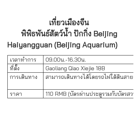
เที่ยวเมืองจีน
พิพิธพันธ์สัตว์น้ำ ปักกิ่ง Beijing
Haiyangguan (Beijing Aquarium)
เวลาทำการ
09.00น.-16.30น.
ที่ตั้ง
Gaoliang Qiao Xiejie 18B
การเดินทาง
สามารถเดินทางได้โดยรถไฟใต้ดินสาย 2 สี
ราคา
110 RMB (บัตรผ่านประตูรวมกับบัตรสวนสั