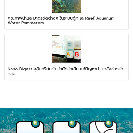
คุณภาพน้ำและมาตรวัดต่างๆ ในระบบตู้ทะเล Reef Aquarium
Water Parameters
Nano Digest จุลินทรีย์นาโนบำบัดน้ำเสีย แก้ปัญหาน้ำเน่าขังช่วงน้ำ
ท่วม