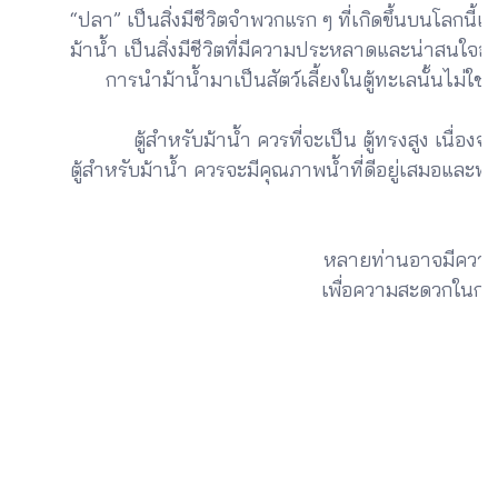
“ปลา” เป็นสิ่งมีชีวิตจำพวกแรก ๆ ที่เกิดขึ้นบนโลก
ม้าน้ำ เป็นสิ่งมีชีวิตที่มีความประหลาดและน่าสนใจอ
การนำม้าน้ำมาเป็นสัตว์เลี้ยงในตู้ทะเลนั้นไม่ใช่เรื่องง่า
ตู้สำหรับม้าน้ำ ควรที่จะเป็น ตู้ทรงสูง เนื่
ตู้สำหรับม้าน้ำ ควรจะมีคุณภาพน้ำที่ดีอยู่เสมอและพยา
หลายท่านอาจมีความเข้าใจผิด
เพื่อความสะดวกในการเ