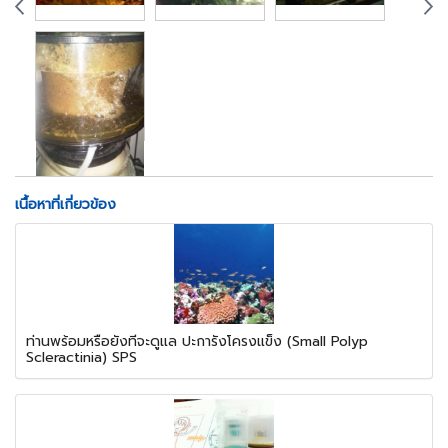
เนื้อหาที่เกี่ยวข้อง
ท่านพร้อมหรือยังที่จะดูแล ปะการังโครงแข็ง (Small Polyp
Scleractinia) SPS