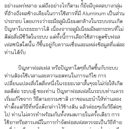
อย่างแพร่หลาย แต่ถึงอย่างไรก็ตาม ก็ยังมีบุคคลบางกลุ่ม
ที่อ้างถึงผลข้างเคียงในการใช้สารที่มี Aluminum เป็นส่วน
ประกอบ โดยเกรงว่าจะมีอลูมิเนียมตกค้างในระบบจนเกิด
ปัญหาในระยะยาวได้ เนื่องจากอลูมิเนียมมีผลกระทบที่ไม่
ดีต่อสิ่งมีชีวิตในระบบ แต่ทั้งนี้การเลือกใช้สารดูดซับฟอส
เฟสชนิดใดนั้น ก็ขึ้นอยู่กับความเชื่อและแหล่งข้อมูลที่แต่ละ
ท่านได้รับ
ปัญหาฟอสเฟส หรือปัญหาใดๆที่เกิดขึ้นกับระบบ
ท่านต้องใช้เวลาและความอดทนในการแก้ไข การ
เปลี่ยนแปลงสิ่งใดสิ่งหนึ่งในระยะเวลาสั้นๆจะไม่ก่อให้เกิด
ผลดีต่อ ระบบตู้ ของท่าน ปัญหาฟอสเฟสในระบบท่านควร
เริ่มแก้ไขจาก วิธีตามธรรมชาติ เราขอแนะนำให้ท่านลอง
ทำตั้งแต่วิธีที่หนึ่งดังกล่าวไว้ข้างต้น แล้วค่อยๆเริ่มวิธีต่อๆ
ไป ท่านไม่ควรทำพร้อมกันทั้งหมดภายในครั้งเดียว การ
ใช้ยาหรือสารเคมีในการกำจัดฟอสเฟสควรจะเป็นวิธีท้าย