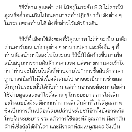
วิธีที่สาม ดูแลค่า pH ให้อยู่ในระดับ 8.3 ไม่ควรให้
สูงหรือต่ำจนเกินไปจนสามารถทำปฎิกริยากับ สิ่งต่าง ๆ
ในระบบของท่านได้ ดังที่กล่าวไว้แล้วข้างต้น
วิธีที่สี่ เลือกใช้สิ่งของที่มีคุณภาพ ไม่ว่าจะเป็น เกลือ
ถ่านคาร์บอน แร่ธาตุต่าง ๆ อาหารปลา และสิ่งอื่น ๆ ที่
ท่านต้องนำมาใส่ลงไปในระบบ วิธีนี้มิได้สร้างขึ้นมาเพื่อ
สนับสนุนการขายสินค้าราคาแพง แต่หลายท่านคงเข้าใจ
ว่า “ท่านจะได้รับในสิ่งที่ท่านจ่ายไป” การซื้อสินค้าราคา
ถูกบางชนิดก็ไม่ใช่เรื่องดีเสมอไป อาจจะเป็นการช่วยลด
ต้นทุนในระยะสั้นให้กับท่าน แต่ท่านอาจจะต้องมาเสียค่า
ใช้จ่ายดูแลและแก้ไขสิ่งต่าง ๆ ในระยะยาว การไม่เติม
อะไรเลยยังมีผลดีมากกว่าการเติมสินค้าที่ไม่ได้คุณภาพ
ซึ่งเป็นการสิ้นเปลืองโดยเปล่าประโยชน์อีกทั้งยังอาจเกิด
โทษในระยะยาว รวมแล้วการใช้ของที่มีคุณภาพ มีตราสิน
ค้าที่เชื่อถือได้ทั่วโลก และมีราคาที่สมเหตุสมผล จึงเป็น