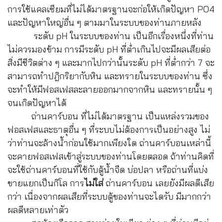
การใช้แคลเซียมที่ไม่ได้มาตรฐานจะก่อให้เกิดปัญหา PO4
และปัญหาใหญ่อื่น ๆ ตามมาในระบบของท่านภายหลัง
ระดับ pH ในระบบของท่าน เป็นอีกเรื่องหนึ่งที่ท่าน
ไม่ควรมองข้าม การมีระดับ pH ที่ต่ำเกินไปจะมีผลเสียต่อ
สิ่งมีชีวิตต่าง ๆ และมากไปกว่านั้นระดับ pH ที่ต่ำกว่า 7 จะ
สามารถทำปฎิกริยากับหิน และทรายในระบบของท่าน ซึ่ง
จะทำให้มีฟอสเฟสละลายออกมากจากหิน และทรายนั้น ๆ
จนเกิดปัญหาได้
ถ่านคาร์บอน ที่ไม่ได้มาตรฐาน เป็นแหล่งรวมของ
ฟอสเฟสและธาตุอื่น ๆ ที่ระบบไม่ต้องการเป็นอย่างสูง ไม่
ว่าท่านจะล้างน้ำก่อนใช้มากเพียงใด ถ่านคาร์บอนเหล่านี้
จะคายฟอสเฟสเข้าสู่ระบบของท่านโดยตลอด ถ้าท่านคิดที่
จะใช้ถ่านคาร์บอนที่ใช้กับตู้น้ำจืด บ่อปลา หรือถ่านที่แบ่ง
ขายแยกเป็นกิโล การ
ไม่ใส่
ถ่านคาร์บอน เลยยังมีผลดีเสีย
กว่า เนื่องจากผลเสียที่ระบบตู้ของท่านจะไดรับ มีมากกว่า
ผลดีหลายเท่าตัว