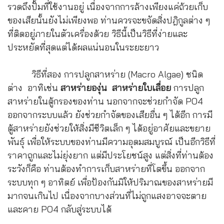
รวดถึงปั้มที่ใช้งานอยู่ เนื่องจากการล้างเพียงแค่ถ้วยเก็บ
ของเสียนั้นยังไม่เพียงพอ ท่านควรจะขจัดสิ่งปฎิกูลต่าง ๆ
ที่ติดอยู่ภายในตัวเครื่องด้วย วิธีนี้เป็นวิธีที่ง่ายและ
ประหยัดที่สุดแต่ได้ผลแน่นอนในระยะยาว
วิธีที่สอง การปลูกสาหร่าย (Macro Algae) ชนิด
ต่าง อาทิเช่น
สาหร่ายองุ่น สาหร่ายใบเลื่อย
การปลูก
สาหร่ายในตู้กรองของท่าน นอกจากจะช่วยกำจัด PO4
ออกจากระบบแล้ว ยังช่วยกำจัดของเสียอื่น ๆ ได้อีก การมี
ตู้สาหร่ายยังช่วยให้สิ่งมีชีวิตเล็ก ๆ ได้อยู่อาศัยและขยาย
พันธุ์ เพื่อให้ระบบของท่านมีความอุดมสมบูรณ์ เป็นอีกวิธีที่
ราคาถูกและไม่ยุ่งยาก แต่มีประโยชน์สูง แต่สิ่งที่ท่านต้อง
ระวังก็คือ ท่านต้องทำการเก็บสาหร่ายที่โตขึ้น ออกจาก
ระบบทุก ๆ อาทิตย์ เพื่อป้องกันมิให้ปริมาณของสาหร่ายมี
มากจนเกินไป เนื่องจากบางส่วนที่ไม่ถูกแสงอาจจะตาย
และคาย PO4 กลับสู่ระบบได้