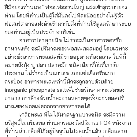
ฝีมือของท่านเอง” ฟอสเฟสส่วนใหญ่ แฝงเข้าสู่ระบบของ
ท่าน โดยที่ท่านเป็นผู้ใส่มันลงไปทีละน้อยอย่างไม่รู้ตัว
ฟอสเฟส อาจแฝงตัวเข้ามากับสิ่งที่ท่านใช้ดูแลรักษาระบบ
ของท่านอยู่เป็นประจำ อาทิเช่น
อาหารปลาทุกชนิด ไม่ว่าจะเป็นอาหารสดหรือ
อาหารแห้ง จะมีปริมาณของฟอสเฟสผสมอยู่ โดยเฉพาะ
อย่างยิ่งอาหารทะเลสดที่มีขายอยู่ตามท้องตลาด ในที่นี้
หมายถึงกุ้ง ปู ปลา ปลาหมึก ชนิดเดียวที่กับที่เรารับ
ประทาน ไม่ว่าจะเป็นแบบสด แบบแช่แข็งหรือแบบ
กระป๋อง อาหารทะเลเหล่านี้มักจะถูกอาบด้วยด้วย
inorganic phosphate saltเพื่อช่วยรักษาความสดของ
อาหาร การล้างด้วยน้ำสะอาดหลายๆครั้งจะช่วยลดปริ
มาณของฟอสเฟสออกจากอาหารสดได้
เกลือทะเล ที่ไม่ได้มาตรฐานบางชนิด จะมีความ
บริสุทธิ์ไม่เพียงพอ ท่านควรลองวัดปริมาณ PO4 หลังจาก
ที่ท่านนำเกลือที่ใช้อยู่ปัจจุบันไปผสมน้ำแล้ว เกลือหลาย