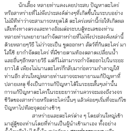
นักเลี้ยง หลายท่านคงเคยประสบ ปัญหาตะไคร่
หรือสาหร่ายที่ไม่พึงประสงค์ต่างๆที่เกิดขึ้นในระบบอย่าง
ไม่มีทีท่าว่าจะสามารถหยุดได้ ตะไคร่เหล่านี้ก่อให้เกิดผล
เสียทั้งทางตรงและทางอ้อมต่อระบบตู้ทะเลของท่าน
หลายท่านพยายามกำจัดสาหร่ายที่ไม่พึงประสงค์เหล่านี้
ด้วยหลายๆวิธี ไม่ว่าจะเป็น ขูดออกหา สัตว์ที่กินตะไคร่ มา
ใส่ใช้ ยากำจัดตะไคร่ ที่มีขายตามท้องตลาดเปลี่ยนน้ำ
และอื่นๆอีกหลายวิธี แต่ก็ไม่สามารถกำจัดออกไปในระยะ
ยาวได้ เพียงไม่นานตะไคร่ก็กลับมาก่อความรำคาญให้
ท่านอีก ส่วนใหญ่หลายท่านอาจจะพยายามแก้ปัญหาที่
ปลายเหตุ ซึ่งเป็นการแก้ปัญหาได้ในระยะสั้นๆเท่านั้น
การแก้ปัญหาตะไคร่ในระยะยาวท่านควรจะมองถึงวงจร
ชีวิตของสาหร่ายหรือตระไคร่นั้นๆ แล้วค่อยๆเริ่มที่จะแก้ไข
ปัญหาไปทีละจุดอย่างช้าๆ
สาหร่ายและตะไคร่ต่าง ๆ โดยส่วนใหญ่เข้า
มาสู่ตู้ของท่านโดยที่ท่านเป็นผู้นำเข้ามาเอง ทั้งอย่าง