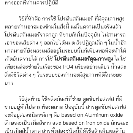
ทางออกที่ท่านควรปฎิบัติ
วิธีที่ห้าคือ การใช้ โปรตีนสกิมเมอร์ ที่มีคุณภาพสูง
หลายท่านอาจมองข้ามในสิ่งนี้ แต่ในความเป็นจริงแล้ว
โปรตีนสกิมเมอร์ราคาถูก ที่ขายกันในปัจจุบัน ไม่สามารถ
เอาของเสียต่าง ๆ ออกไปได้หมด สิ่งปฎิกูลเล็ก ๆ ในน้ำอีก
มากมายที่ยังหลงเหลืออยู่ในระบบนั้นก็เพียงพอที่จะทำให้
เกิดอันตรายได้ การใช้
โปรตีนสกิมเมอร์คุณภาพสูง
ไม่ใช่
เพียงแต่จะช่วยในเรื่องของ PO4 เพียงอย่างเดียว น้ำและ
สิ่งมีชีวิตต่าง ๆ ในระบบของท่านจะมีสุขภาพที่ดีในระยะ
ยาว
วิธีสุดท้าย ใช้ผลิตภัณฑ์ที่ช่วย ดูดซับฟอสเฟส ที่มี
ขายอยู่ทั่วไปตามท้องตลาด ปัจจุบันนี้ สารดูดซับฟอสเฟส
จะมีอยู่สองชนิดหลัก ๆ คือ based on Aluminum oxide
ลักษณะเป็นเม็ดสีขาว และ based on iron oxide ลักษณะ
เป็นเม็ดสีน้ำตาล สารทั้งสองชนิดนี้มีผู้ใช้แล้วเห็นผลดีกัน