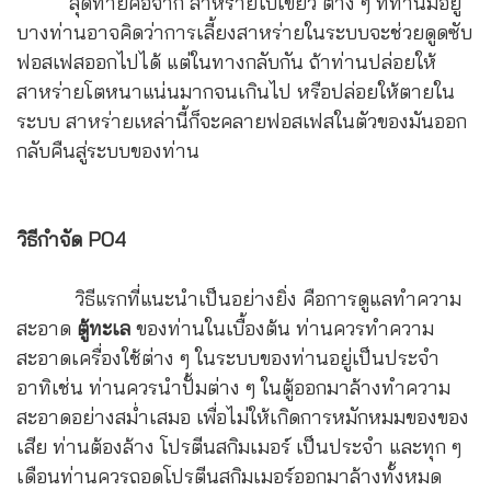
สุดท้ายคือจาก สาหร่ายใบเขียว ต่าง ๆ ที่ท่านมีอยู่
บางท่านอาจคิดว่าการเลี้ยงสาหร่ายในระบบจะช่วยดูดซับ
ฟอสเฟสออกไปได้ แต่ในทางกลับกัน ถ้าท่านปล่อยให้
สาหร่ายโตหนาแน่นมากจนเกินไป หรือปล่อยให้ตายใน
ระบบ สาหร่ายเหล่านี้ก็จะคลายฟอสเฟสในตัวของมันออก
กลับคืนสู่ระบบของท่าน
วิธีกำจัด PO4
วิธีแรกที่แนะนำเป็นอย่างยิ่ง คือการดูแลทำความ
สะอาด
ตู้ทะเล
ของท่านในเบื้องต้น ท่านควรทำความ
สะอาดเครื่องใช้ต่าง ๆ ในระบบของท่านอยู่เป็นประจำ
อาทิเช่น ท่านควรนำปั้มต่าง ๆ ในตู้ออกมาล้างทำความ
สะอาดอย่างสม่ำเสมอ เพื่อไม่ให้เกิดการหมักหมมของของ
เสีย ท่านต้องล้าง โปรตีนสกิมเมอร์ เป็นประจำ และทุก ๆ
เดือนท่านควรถอดโปรตีนสกิมเมอร์ออกมาล้างทั้งหมด