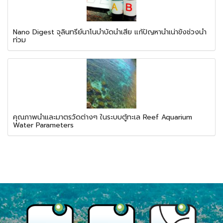
Nano Digest จุลินทรีย์นาโนบำบัดน้ำเสีย แก้ปัญหาน้ำเน่าขังช่วงน้ำ
ท่วม
คุณภาพน้ำและมาตรวัดต่างๆ ในระบบตู้ทะเล Reef Aquarium
Water Parameters