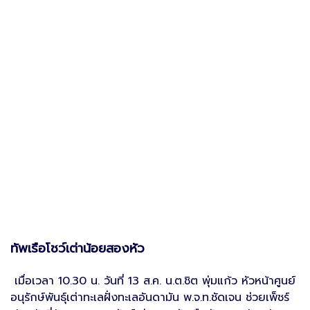
ทัพเรือโชว์เต่าน้อยสองหัว
เมื่อเวลา 10.30 น. วันที่ 13 ส.ค. น.ต.ชิต พุ่มแก้ว หัวหน้าศูนย์
อนุรักษ์พันธุ์เต่าทะเลฝั่งทะเลอันดามัน พ.จ.ท.ชัดเจน ช่วยเพ็ชร์