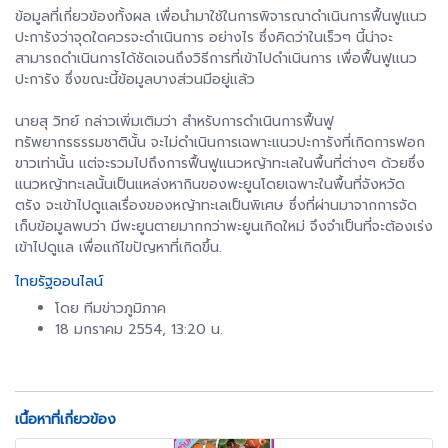
ข้อมูลที่เกี่ยวข้องทั้งผล เพื่อนำมาใช้ในการพิจารณาดำเนินการฟื้นฟูแนว
ปะการังว่าจุดใดควรจะดำเนินการ อย่างไร ซึ่งคิดว่าในเร็วๆ นี้น่าจะ
สามารถดำเนินการได้ชัดเจนถึงวิธีการที่เข้าไปดำเนินการ เพื่อฟื้นฟูแนว
ปะการัง ซึ่งขณะนี้ข้อมูลบางส่วนมีอยู่แล้ว
นายสุ วิทย์ กล่าวเพิ่มเติมว่า สำหรับการดำเนินการฟื้นฟู
ทรัพยากรธรรมชาตินั้น จะไม่ดำเนินการเฉพาะแนวปะการังที่เกิดการฟอก
ขาวเท่านั้น แต่จะรวมไปถึงการฟื้นฟูแนวหญ้าทะเลในพื้นที่ต่างๆ ด้วยซึ่ง
แนวหญ้าทะเลนั้นเป็นแหล่งหากินของพะยูนโดยเฉพาะในพื้นที่จังหวัด
ตรัง จะเข้าไปดูแลเรื่องของหญ้าทะเลเป็นพิเศษ ซึ่งที่ผ่านมาจากการจัด
เก็บข้อมูลพบว่า มีพะยูนตายมากกว่าพะยูนเกิดใหม่ จึงจำเป็นที่จะต้องเร่ง
เข้าไปดูแล เพื่อแก้ไขปัญหาที่เกิดขึ้น.
ไทยรัฐออนไลน์
โดย ทีมข่าวภูมิภาค
18 มกราคม 2554, 13:20 น.
เนื้อหาที่เกี่ยวข้อง