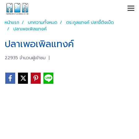
หน้าแรก
บทความทั้งหมด
ตระกูลแทงค์ ปลาขี้ตังเบ็ด
ปลาเพอเพิลแทงค์
ปลาเพอเพิลแทงค์
22935 จำนวนผู้เข้าชม
|