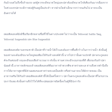
กันบ้างแต่ไม่ถึงขั้นร้ายแรง แต่ตู้ควรจะมีขนาดใหญ่และปลาต้องมีขนาดใกล้เคียงกันมากเนื่องจาก
ในช่วงแรกปลาจะมีการต่อสู้กันอยู่เป็นประจำ หากฝ่ายใดตัวเล็กมากกว่าจนเกินไป อาจจะเป็น
อันตรายได้
เพอเพิลแทงค์ยังมีชื่อเรียกอีกหลายชื่อที่ใช้ในต่างประเทศ ไม่ว่าจะเป็น Yellowtail Sailfin Tang,
Yellowtail Surgeonfish และ Blue Surgeonfish
เพอเพิลแทงค์ตามธรรมชาติ เป็นปลาที่ว่ายน้ำได้เร็วและต้องการพื้นที่กว้างในการว่ายน้ำ ดังนั้นตู้
ของท่านจะต้องมีขนาดใหญ่พอเพียงให้กับเจ้าแทงค์ตัวนี้ มากไปกว่านั้นตามปรกติ ปลาตระกูลแทง
ค์จะกินค่อนข้างจุและมีของเสียจำนวนมาก ดังนั้น ท่านควรจะมีระบบกรองที่ดี เพื่อรองรับเจ้าปลา
น้อยตัวนี้ อาหารหลักของเจ้าเพอเพิลแทงค์คืออาหารจำพวกพืช-สาหร่ายทะเล ท่านจึงควรคำนึงถึง
การให้อาหารสูตรที่มีส่วนผสมของสาหร่ายทะเลเป็นหลัก หรือท่านอาจจะให้ผักกาดหอม เป็น
อาหารเสริมให้กับเจ้าเพอเพิลแทงค์ตัวนี้ได้เป็นครั้งคราว ปลาในตระกูลแทงค์จะเป็นปลาที่ไม่รบกวน
ปะการังเลย ดังนั้นท่านจึงไว้ใจได้ที่จะปล่อยปลาชนิดนี้ลงในตู้ที่มีปะการัง